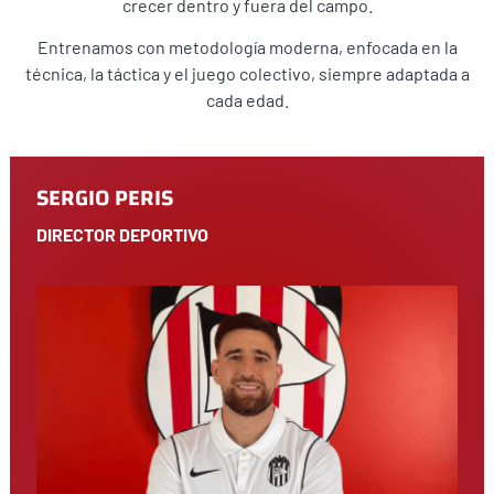
crecer dentro y fuera del campo.
Entrenamos con metodología moderna, enfocada en la
técnica, la táctica y el juego colectivo, siempre adaptada a
cada edad.
SERGIO PERIS
DIRECTOR DEPORTIVO