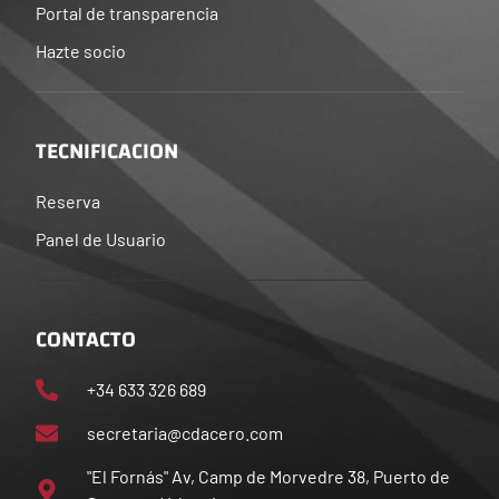
Portal de transparencia
Hazte socio
TECNIFICACION
Reserva
Panel de Usuario
CONTACTO
+34 633 326 689
secretaria@cdacero.com
"El Fornás" Av, Camp de Morvedre 38, Puerto de