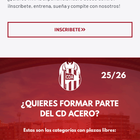
¡Inscríbete, entrena, sueña y compite con nosotros!
INSCRIBETE