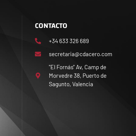
CONTACTO
+34 633 326 689
secretaria@cdacero.com
"El Fornás" Av, Camp de
Morvedre 38, Puerto de
Sagunto, Valencia