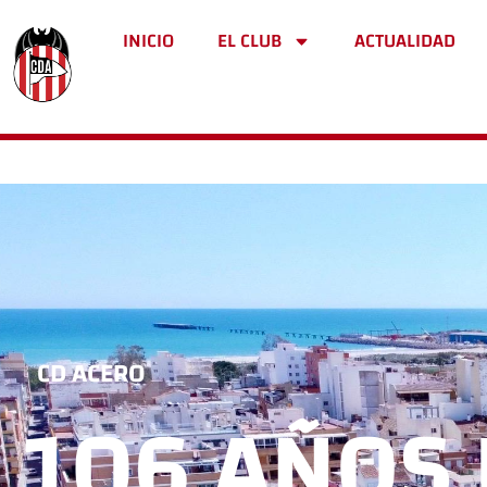
INICIO
EL CLUB
ACTUALIDAD
CD ACERO
106 AÑOS 