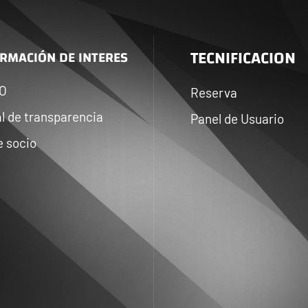
TECNIFICACION
RMACIÓN DE INTERES
IO
Reserva
l de transparencia
Panel de Usuario
e socio